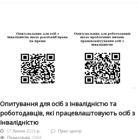
Опитування для осіб з інвалідністю та
роботодавців, які працевлаштовують осіб з
інвалідністю
17 Липня 2026 р.
Прес-центр
Переглядів: 1694