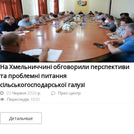
На Хмельниччині обговорили перспективи
та проблемні питання
сільськогосподарської галузі
25 Червня 2026 р.
Прес-центр
Переглядів: 1810
Детальніше