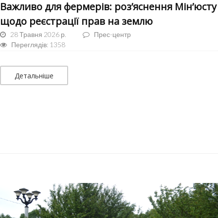
Важливо для фермерів: роз’яснення Мін’юсту
щодо реєстрації прав на землю
28 Травня 2026 р.
Прес-центр
Переглядів: 1358
Детальніше