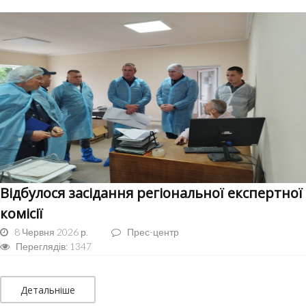
Відбулося засідання регіональної експертної
комісії
8 Червня 2026 р.
Прес-центр
Переглядів: 1347
Детальніше