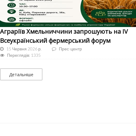
Аграріїв Хмельниччини запрошують на ІV
Всеукраїнський фермерський форум
15 Червня 2026 р.
Прес-центр
Переглядів: 1335
Детальніше