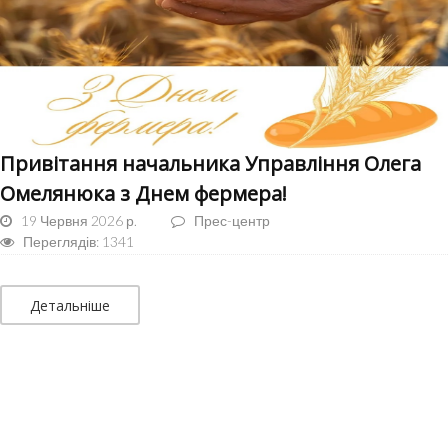
Привітання начальника Управління Олега
Омелянюка з Днем фермера!
19 Червня 2026 р.
Прес-центр
Переглядів: 1341
Детальніше