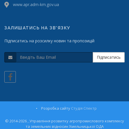
www.apr.adm-km.gov.ua
ЗАЛИШАТИСЬ НА ЗВ'ЯЗКУ
Підписатись на розсилку новин та пропозицій
Підписатись
•
Розробка сайту
Студія Спектр
© 2014-2026 , Управління розвитку агропромислового комплексу
та земельних відносин Хмельницької ОДА