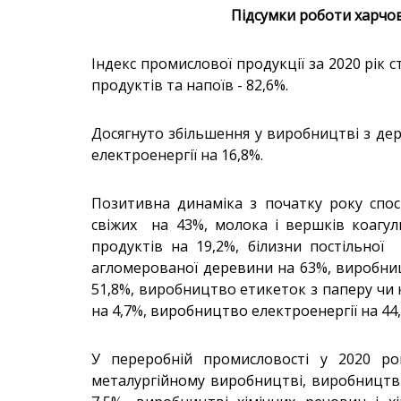
Підсумки роботи харчов
Індекс промислової продукції за 2020 рік 
продуктів та напоїв - 82,6%.
Досягнуто збільшення у виробництві з дер
електроенергії на 16,8%.
Позитивна динаміка з початку року спост
свіжих на 43%, молока і вершків коагул
продуктів на 19,2%, білизни постільної
агломерованої деревини на 63%, виробниц
51,8%, виробництво етикеток з паперу чи к
на 4,7%, виробництво електроенергії на 44
У переробній промисловості у 2020 ро
металургійному виробництві, виробництві