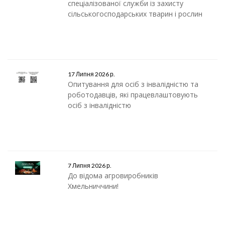
спеціалізованої служби із захисту
сільськогосподарських тварин і рослин
17 Липня 2026 р.
Опитування для осіб з інвалідністю та
роботодавців, які працевлаштовують
осіб з інвалідністю
7 Липня 2026 р.
До відома агровиробників
Хмельниччини!