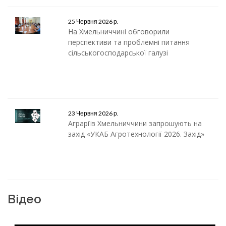
25 Червня 2026 р.
На Хмельниччині обговорили
перспективи та проблемні питання
сільськогосподарської галузі
23 Червня 2026 р.
Аграріїв Хмельниччини запрошують на
захід «УКАБ Агротехнології 2026. Захід»
Відео