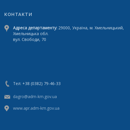
КОНТАКТИ
Адреса департаменту:
29000, Україна, м. Хмельницький,
Хмельницька обл.
вул. Свободи, 70
Тел: +38 (0382) 79-46-33
dagro@adm-km.gov.ua
www.apr.adm-km.gov.ua