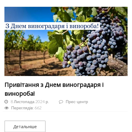
Привітання з Днем виноградаря і
винороба!
8 Листопада 2024 р.
Прес-центр
Переглядів: 662
Детальніше