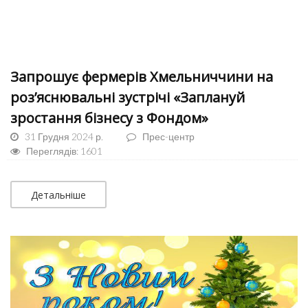
Запрошує фермерів Хмельниччини на
роз’яснювальні зустрічі «Заплануй
зростання бізнесу з Фондом»
31 Грудня 2024 р.
Прес-центр
Переглядів: 1601
Детальніше