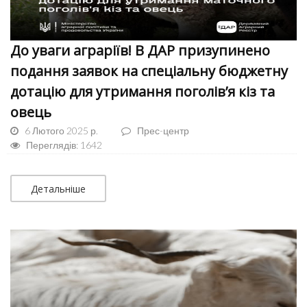
До уваги аграріїв! В ДАР призупинено
подання заявок на спеціальну бюджетну
дотацію для утримання поголів’я кіз та
овець
6 Лютого 2025 р.
Прес-центр
Переглядів: 1642
Детальніше