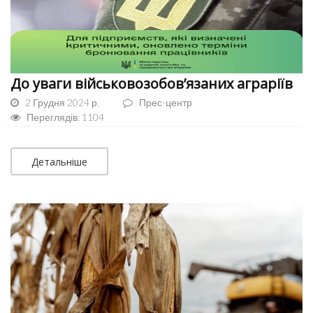
До уваги військовозобов’язаних аграріїв
2 Грудня 2024 р.
Прес-центр
Переглядів: 1104
Детальніше