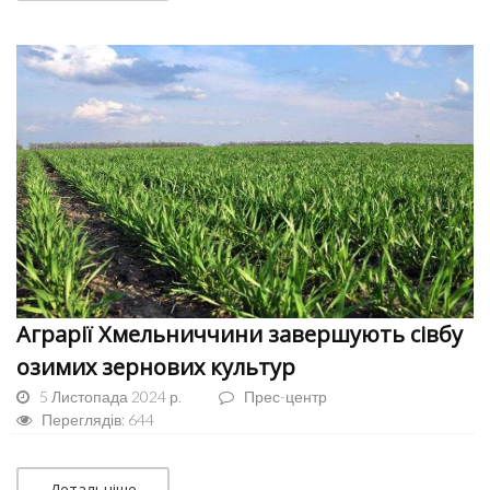
Аграрії Хмельниччини завершують сівбу
озимих зернових культур
5 Листопада 2024 р.
Прес-центр
Переглядів: 644
Детальніше