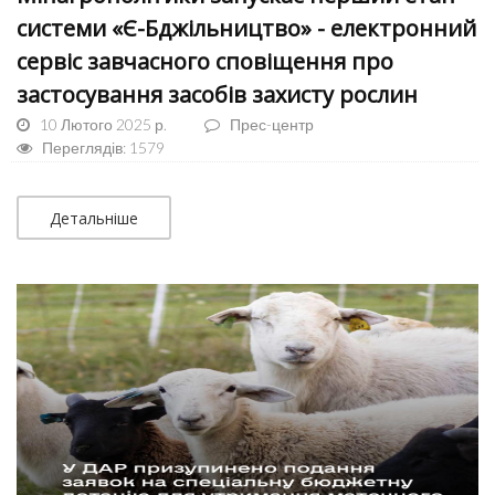
системи «Є-Бджільництво» - електронний
сервіс завчасного сповіщення про
застосування засобів захисту рослин
10 Лютого 2025 р.
Прес-центр
Переглядів: 1579
Детальніше