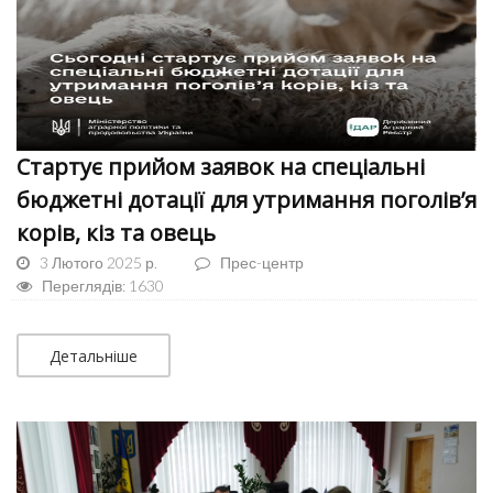
Стартує прийом заявок на спеціальні
бюджетні дотації для утримання поголів’я
корів, кіз та овець
3 Лютого 2025 р.
Прес-центр
Переглядів: 1630
Детальніше