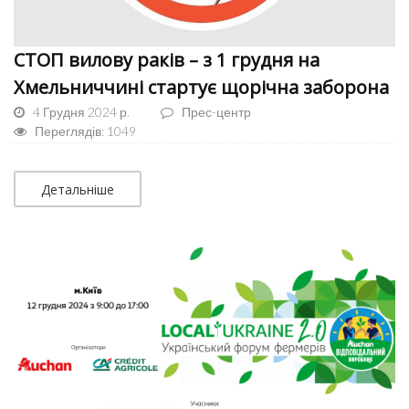
СТОП вилову раків – з 1 грудня на
Хмельниччині стартує щорічна заборона
4 Грудня 2024 р.
Прес-центр
Переглядів: 1049
Детальніше