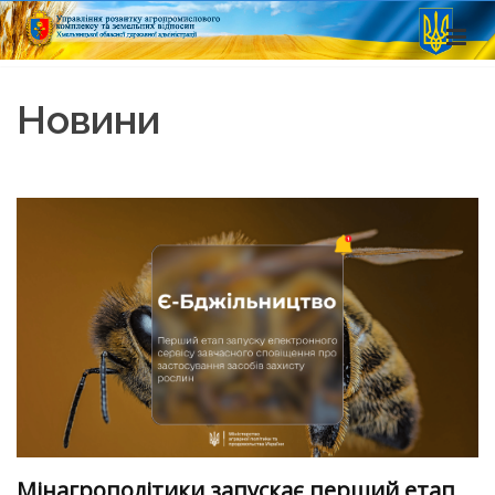
Новини
Мінагрополітики запускає перший етап