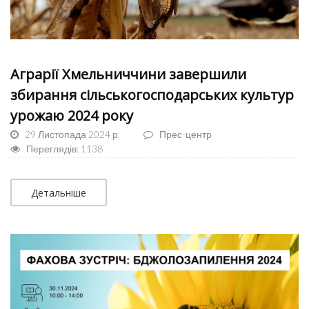
Аграрії Хмельниччини завершили
збирання сільськогосподарських культур
урожаю 2024 року
29 Листопада 2024 р.
Прес-центр
Переглядів: 1138
Детальніше