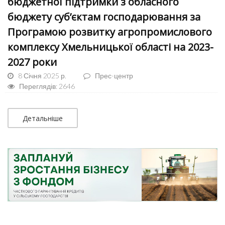
бюджетної підтримки з обласного
бюджету суб’єктам господарювання за
Програмою розвитку агропромислового
комплексу Хмельницької області на 2023-
2027 роки
8 Січня 2025 р.
Прес-центр
Переглядів: 2646
Детальніше