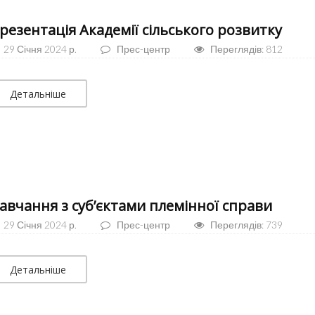
резентація Академії сільського розвитку
29 Січня 2024 р.
Прес-центр
Переглядів: 812
Детальніше
авчання з суб’єктами племінної справи
29 Січня 2024 р.
Прес-центр
Переглядів: 739
Детальніше