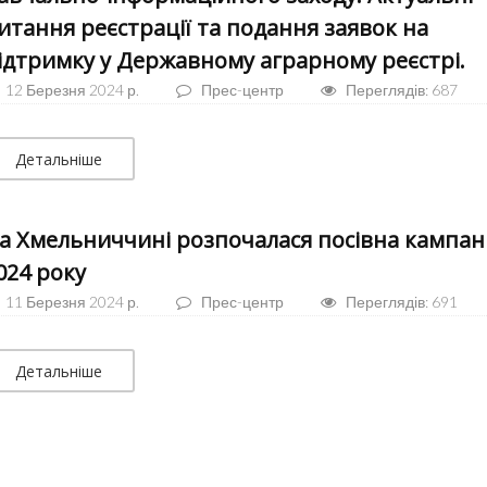
итання реєстрації та подання заявок на
ідтримку у Державному аграрному реєстрі.
12 Березня 2024 р.
Прес-центр
Переглядів: 687
Детальніше
а Хмельниччині розпочалася посівна кампан
024 року
11 Березня 2024 р.
Прес-центр
Переглядів: 691
Детальніше