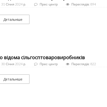
31 Січня 2024 р.
Прес-центр
Переглядів: 894
Детальніше
о відома сільгосптоваровиробників
30 Січня 2024 р.
Прес-центр
Переглядів: 822
Детальніше