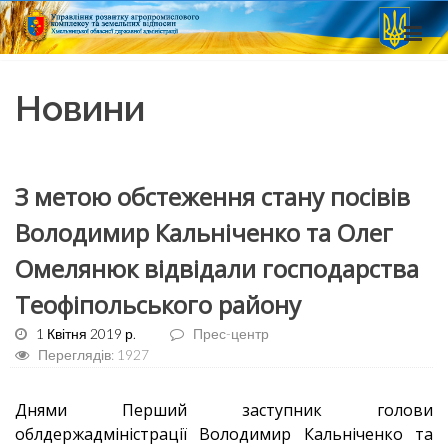
Новини
З метою обстеження стану посівів
Володимир Кальніченко та Олег
Омелянюк відвідали господарства
Теофіпольського району
1 Квітня 2019 р.
Прес-центр
Переглядів: 1927
Днями Перший заступник голови
облдержадміністрації Володимир Кальніченко та