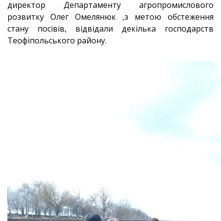
директор Департаменту агропромислового
розвитку Олег Омелянюк ,з метою обстеження
стану посівів, відвідали декілька господарств
Теофіпольського району.