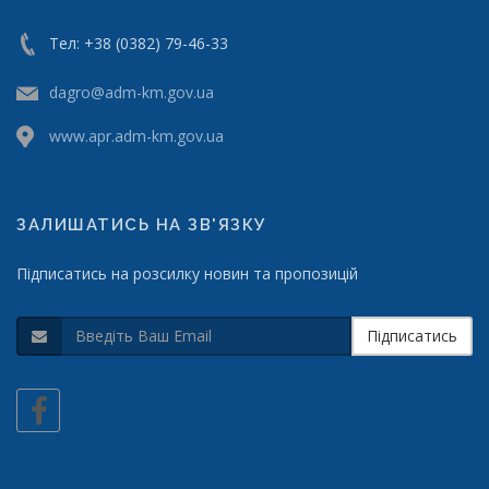
Тел: +38 (0382) 79-46-33
dagro@adm-km.gov.ua
www.apr.adm-km.gov.ua
ЗАЛИШАТИСЬ НА ЗВ'ЯЗКУ
Підписатись на розсилку новин та пропозицій
Підписатись