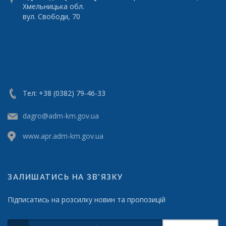
Хмельницька обл.
вул. Свободи, 70
Тел: +38 (0382) 79-46-33
dagro@adm-km.gov.ua
www.apr.adm-km.gov.ua
ЗАЛИШАТИСЬ НА ЗВ'ЯЗКУ
Підписатись на розсилку новин та пропозицій