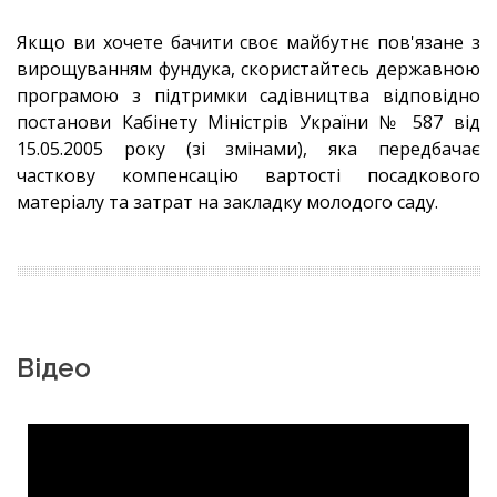
Якщо ви хочете бачити своє майбутнє пов'язане з
вирощуванням фундука, скористайтесь державною
програмою з підтримки садівництва відповідно
постанови Кабінету Міністрів України № 587 від
15.05.2005 року (зі змінами), яка передбачає
часткову компенсацію вартості посадкового
матеріалу та затрат на закладку молодого саду.
Відео