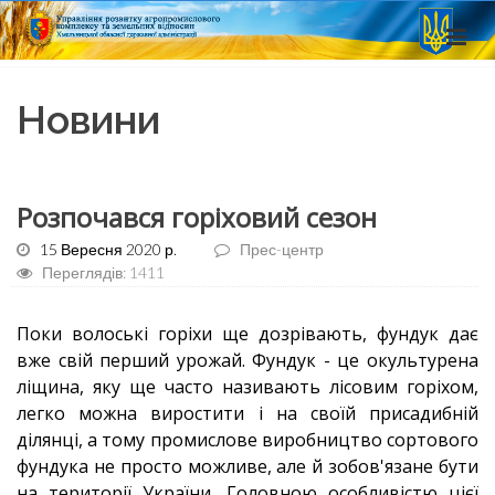
Новини
Розпочався горіховий сезон
15 Вересня 2020 р.
Прес-центр
Переглядів: 1411
Поки волоські горіхи ще дозрівають, фундук дає
вже свій перший урожай. Фундук - це окультурена
ліщина, яку ще часто називають лісовим горіхом,
легко можна виростити і на своїй присадибній
ділянці, а тому промислове виробництво сортового
фундука не просто можливе, але й зобов'язане бути
на території України. Головною особливістю цієї