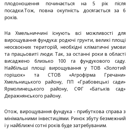
плодоношення починається на 5 рік після
посадки.Тож, повна окупність досягається за 6
років.
На Хмельниччині існують всі можливості для
вирощування фундука: родючі грунти, великі площі
неосвоєних територій, необхідні кліматичні умови
та працьовиті люди. Так, за останні роки в області
висаджено близько 100 га фундукового саду.
Найбільші площі вирощування у ТОВ «Золотий
горішок» та СТОВ «Агрофірма Гречани»
Хмельницького району, ПП «Грабовецькі сади»
Ярмолинецького району, СФГ «Батьків сад»
Деражнянського району.
Отож, вирощування фундука - прибуткова справа з
мінімальними інвестиціями. Ринок збуту безмежний
і у найближчі сотні років буде затребуваним.