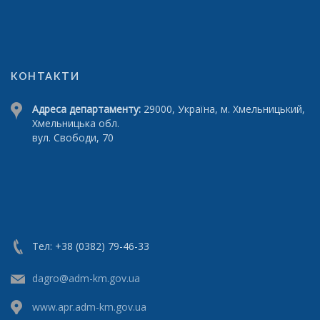
КОНТАКТИ
Адреса департаменту:
29000, Україна, м. Хмельницький,
Хмельницька обл.
вул. Свободи, 70
Тел: +38 (0382) 79-46-33
dagro@adm-km.gov.ua
www.apr.adm-km.gov.ua